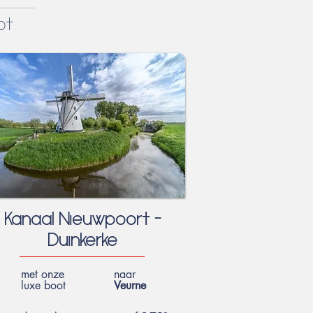
ot
Kanaal Nieuwpoort -
Duinkerke
met onze
naar
luxe boot
Veurne