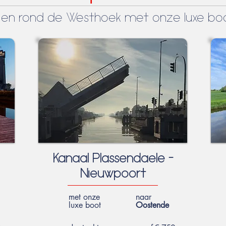
n en rond de Westhoek met onze luxe bo
Kanaal Plassendaele -
Nieuwpoort
met onze
naar
luxe boot
Oostende