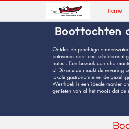
Home
Boottochten 
Ontdek de prachtige binnenwater
betoveren door een schilderachti
natuur. Een bezoek aan charmante
of Diksmuide maakt de ervaring c
lokale gastronomie en de gezellige
Westhoek is een ideale manier om
genieten van al het moois dat de r
Boo