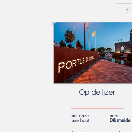
I
Op de Ijzer
met onze
naar
luxe boot
Diksmuide