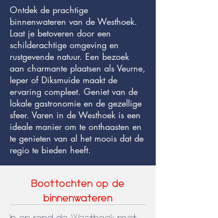
Ontdek de prachtige
binnenwateren van de Westhoek.
Laat je betoveren door een
schilderachtige omgeving en
rustgevende natuur. Een bezoek
aan charmante plaatsen als Veurne,
Ieper of Diksmuide maakt de
ervaring compleet. Geniet van de
lokale gastronomie en de gezellige
sfeer. Varen in de Westhoek is een
ideale manier om te onthaasten en
te genieten van al het moois dat de
regio te bieden heeft.
Boottochten op de
binnenwateren
In en rond de Westhoek met