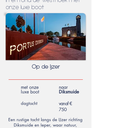
onze luxe boot
Op de Ijzer
met onze
naar
luxe boot
Diksmuide
dagtocht
vanaf €
750
Een rustige tocht langs de IJzer richting
Diksmuide en Ieper, waar natuur,