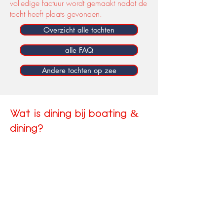
volledige factuur wordt gemaakt nadat de
tocht heeft plaats gevonden.
Overzicht alle tochten
alle FAQ
Andere tochten op zee
Wat is dining bij boating &
dining?